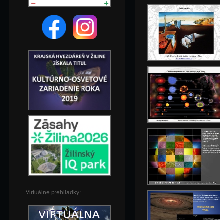
Virtuálne prehliadky: