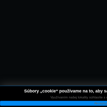
Súbory „cookie“ používame na to, aby sa
Využívaním našej lokality súhlasíte 
Akceptu