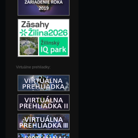
Virtuálne prehliadky: