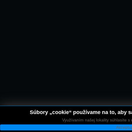
Súbory „cookie“ používame na to, aby sa
Využívaním našej lokality súhlasíte 
Akceptu