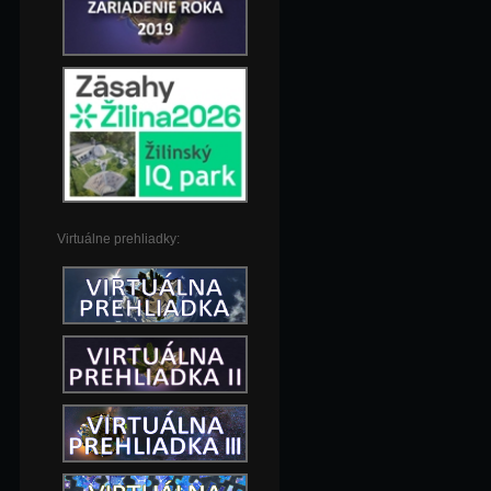
Virtuálne prehliadky: