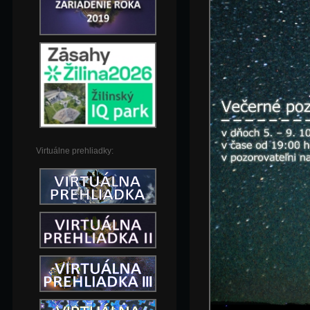
Virtuálne prehliadky: