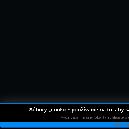
Súbory „cookie“ používame na to, aby sa
Využívaním našej lokality súhlasíte 
Akceptu