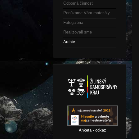
Odborná činnosť
Ponúkame Vám materiály
Fotogaléria
Realizovali sme
Archív
Anketa - odkaz