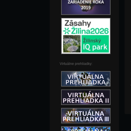
Virtuálne prehliadky: