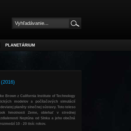
PLANETÁRIUM
 (2016)
ke Brown z California Institute of Technology
ických modelov a počítačových simulácií
i deviatej planéty slnečnej sústavy
. Toto teleso
ok hmotnosti Zeme, obiehať v strednej
vzdialenosti Neptúna od Slnka a jeho obežná
ozmedzí 10 - 20 tisíc rokov.