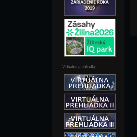
Virtuálne prehliadky: