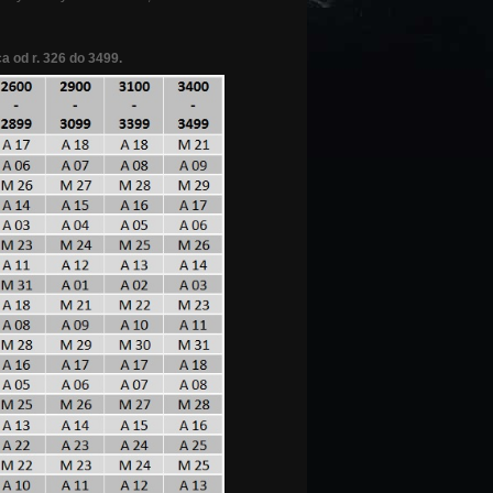
a od r. 326 do 3499.