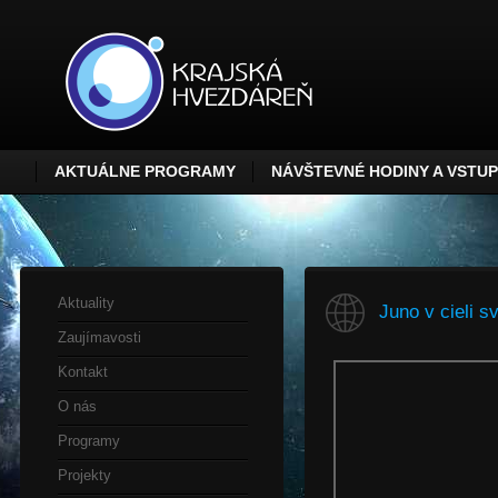
AKTUÁLNE PROGRAMY
NÁVŠTEVNÉ HODINY A VSTU
Aktuality
Juno v cieli s
Zaujímavosti
Kontakt
O nás
Programy
Projekty