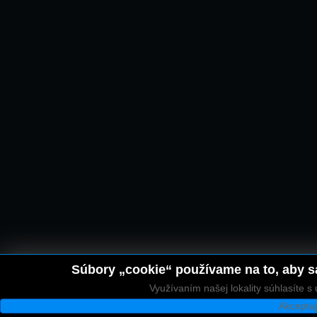
Súbory „cookie“ používame na to, aby sa
Využívaním našej lokality súhlasíte 
Akceptu