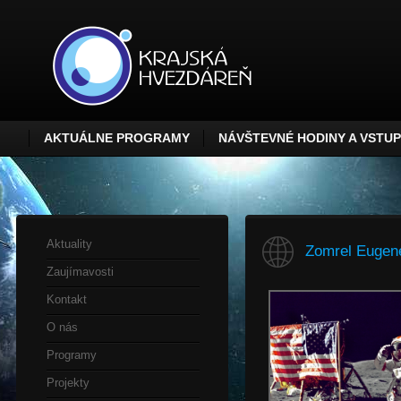
AKTUÁLNE PROGRAMY
NÁVŠTEVNÉ HODINY A VSTU
Aktuality
Zomrel Eugene
Zaujímavosti
Kontakt
O nás
Programy
Projekty