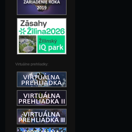
Virtuálne prehliadky: