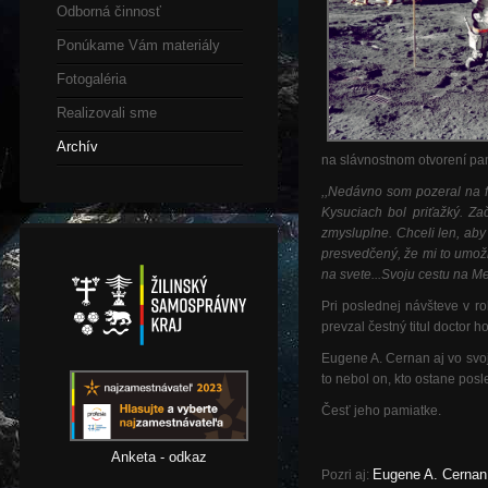
Odborná činnosť
Ponúkame Vám materiály
Fotogaléria
Realizovali sme
Archív
na slávnostnom otvorení pamä
,,Nedávno som pozeral na fo
Kysuciach bol priťažký. Zač
zmysluplne. Chceli len, aby 
presvedčený, že mi to umožn
na svete...Svoju cestu na M
Pri poslednej návšteve v ro
prevzal čestný titul doctor h
Eugene A. Cernan aj vo svo
to nebol on, kto ostane pos
Česť jeho pamiatke.
Anketa - odkaz
Eugene A. Cernan 
Pozri aj: