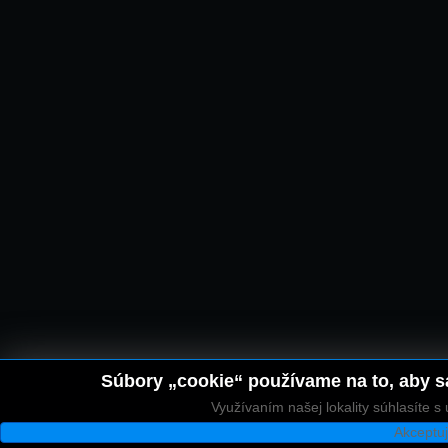
Súbory „cookie“ používame na to, aby sa
Využívaním našej lokality súhlasíte 
Akceptu