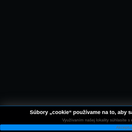
Súbory „cookie“ používame na to, aby sa
Využívaním našej lokality súhlasíte 
Akceptu