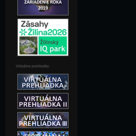
Virtuálne prehliadky: