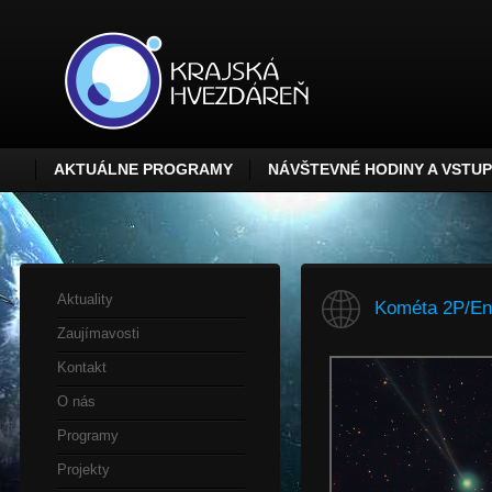
AKTUÁLNE PROGRAMY
NÁVŠTEVNÉ HODINY A VSTU
Aktuality
Kométa 2P/En
Zaujímavosti
Kontakt
O nás
Programy
Projekty