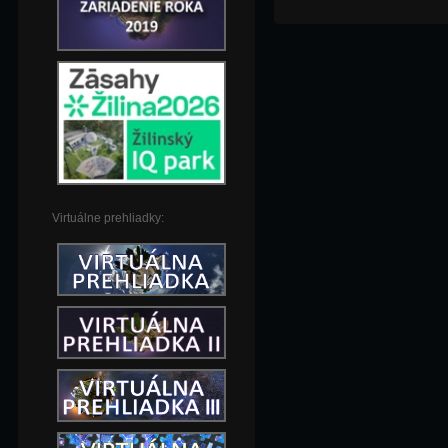
Virtuálne prehliadky: