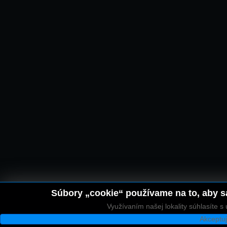
Súbory „cookie“ používame na to, aby sa
Využívaním našej lokality súhlasíte 
Akceptu