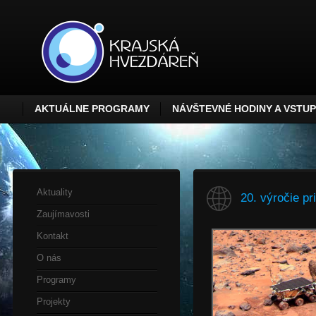
AKTUÁLNE PROGRAMY
NÁVŠTEVNÉ HODINY A VSTU
Aktuality
20. výročie pr
Zaujímavosti
Kontakt
O nás
Programy
Projekty