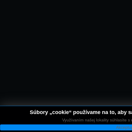
Súbory „cookie“ používame na to, aby sa
Využívaním našej lokality súhlasíte 
Akceptu