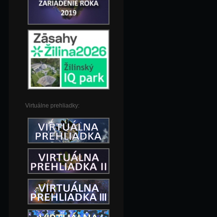
Virtuálne prehliadky: