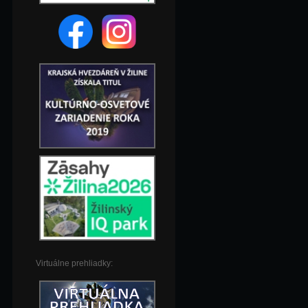
Virtuálne prehliadky: