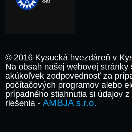
KNM
© 2016 Kysucká hvezdáreň v K
Na obsah našej webovej stránky
akúkoľvek zodpovednosť za prípa
počítačových programov alebo el
prípadného stiahnutia si údajov z
AMBJA s.r.o.
riešenia -