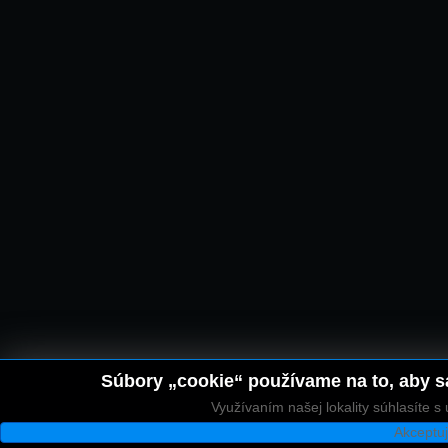
Súbory „cookie“ používame na to, aby sa
Využívaním našej lokality súhlasíte 
Akceptu