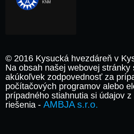
KNM
© 2016 Kysucká hvezdáreň v K
Na obsah našej webovej stránky
akúkoľvek zodpovednosť za prípa
počítačových programov alebo el
prípadného stiahnutia si údajov z
AMBJA s.r.o.
riešenia -