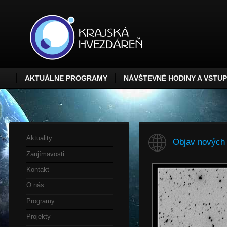
AKTUÁLNE PROGRAMY
NÁVŠTEVNÉ HODINY A VSTU
Aktuality
Objav nových 
Zaujímavosti
Kontakt
O nás
Programy
Projekty