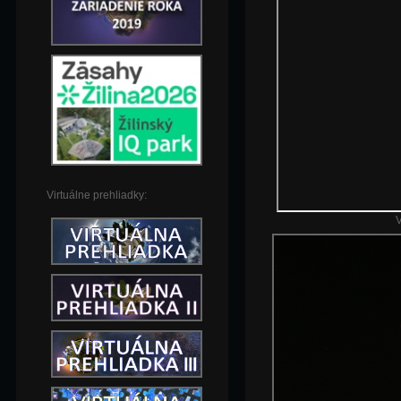
Virtuálne prehliadky:
V