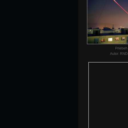
Priebeh
Autor: RNDr