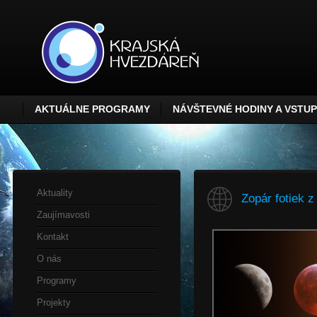
AKTUÁLNE PROGRAMY
NÁVŠTEVNÉ HODINY A VSTU
Aktuality
Zopár fotiek 
Zaujímavosti
Kontakt
O nás
Programy
Projekty