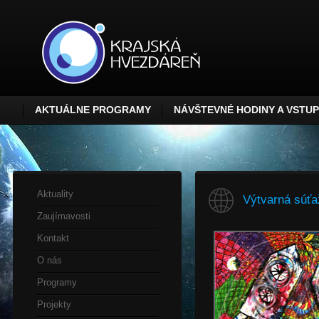
AKTUÁLNE PROGRAMY
NÁVŠTEVNÉ HODINY A VSTU
Aktuality
Výtvarná súťa
Zaujímavosti
Kontakt
O nás
Programy
Projekty