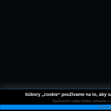
Súbory „cookie“ používame na to, aby sa
Využívaním našej lokality súhlasíte 
Akceptu