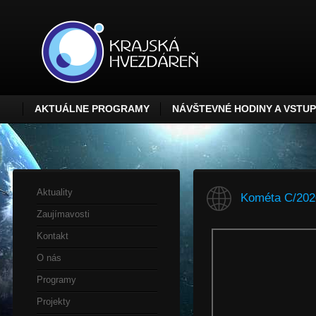
AKTUÁLNE PROGRAMY
NÁVŠTEVNÉ HODINY A VSTU
Aktuality
Kométa C/202
Zaujímavosti
Kontakt
O nás
Programy
Projekty