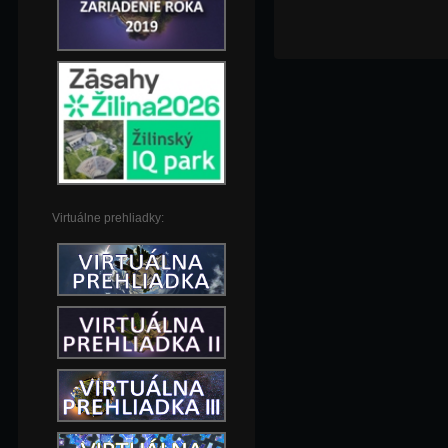
Virtuálne prehliadky: