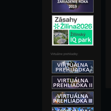
Virtuálne prehliadky: