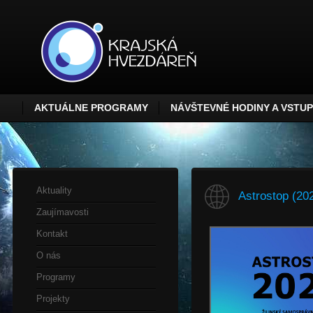
AKTUÁLNE PROGRAMY
NÁVŠTEVNÉ HODINY A VSTU
Aktuality
Astrostop (20
Zaujímavosti
Kontakt
O nás
Programy
Projekty