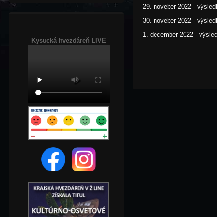
29. noveber 2022 - výsle
30. noveber 2022 - výsl
1. december 2022 - výsl
Kysucká hvezdáreň LIVE