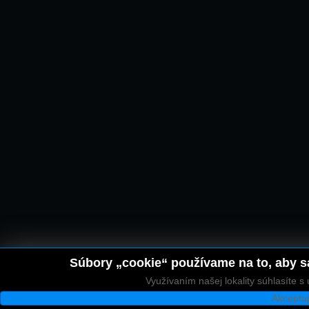
Súbory „cookie“ používame na to, aby sa
Využívaním našej lokality súhlasíte 
Akceptu