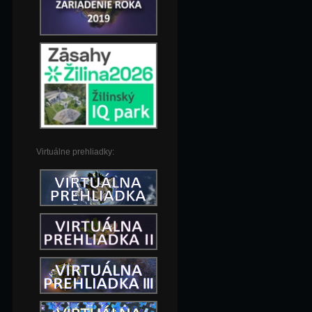
Virtuálne prehliadky: