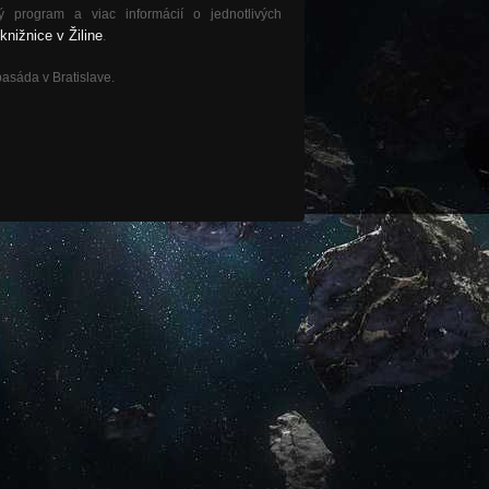
ý program a viac informácií o jednotlivých
knižnice v Žiline
.
asáda v Bratislave.