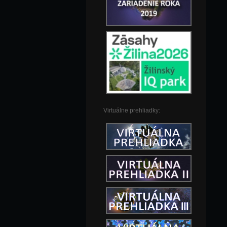
Virtuálne prehliadky: