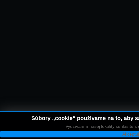
Súbory „cookie“ používame na to, aby sa
Využívaním našej lokality súhlasíte 
Akceptu