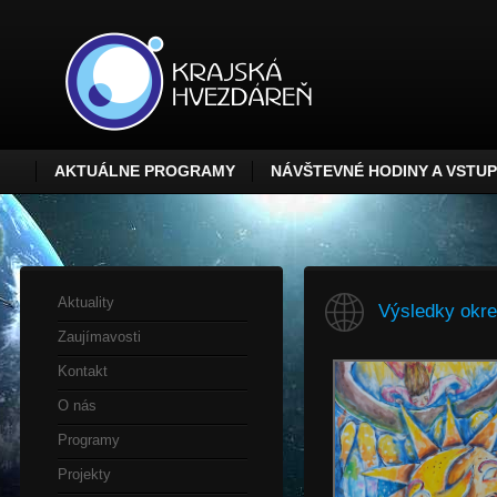
AKTUÁLNE PROGRAMY
NÁVŠTEVNÉ HODINY A VSTU
Aktuality
Výsledky okre
Zaujímavosti
Kontakt
O nás
Programy
Projekty