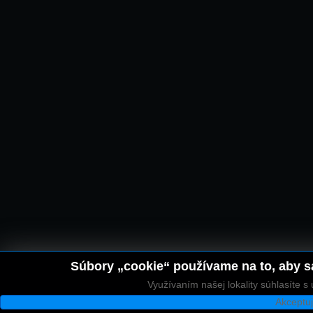
Súbory „cookie“ používame na to, aby sa
Využívaním našej lokality súhlasíte 
Akceptu