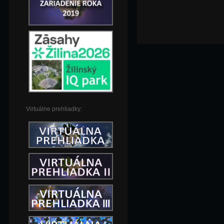
Virtuálne prehliadky: