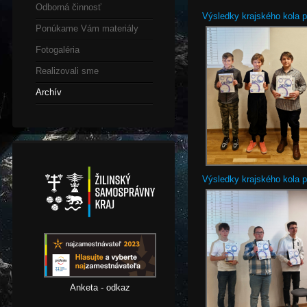
Odborná činnosť
Výsledky krajského kola p
Ponúkame Vám materiály
Fotogaléria
Realizovali sme
Archív
Výsledky krajského kola p
Anketa - odkaz