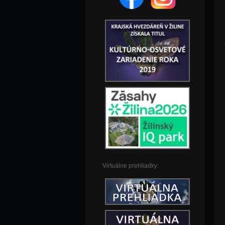
Virtuálne prehliadky: