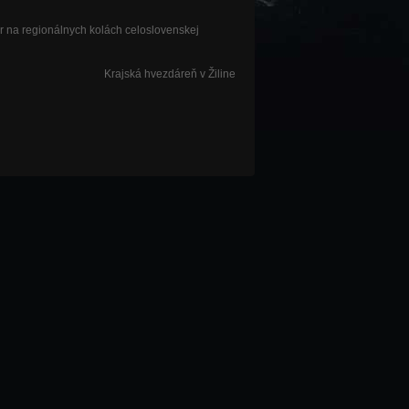
 na regionálnych kolách celoslovenskej
Krajská hvezdáreň v Žiline