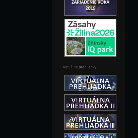
Virtuálne prehliadky: