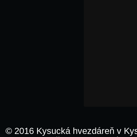
© 2016 Kysucká hvezdáreň v K