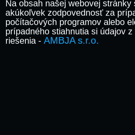
Na obsah našej webovej stránky
akúkoľvek zodpovednosť za prípa
počítačových programov alebo el
prípadného stiahnutia si údajov z
AMBJA s.r.o.
riešenia -