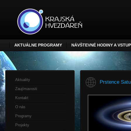
AKTUÁLNE PROGRAMY
NÁVŠTEVNÉ HODINY A VSTU
Aktuality
Prstence Satu
Zaujímavosti
Kontakt
O nás
Programy
Projekty