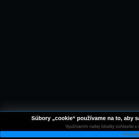
Súbory „cookie“ používame na to, aby sa
Využívaním našej lokality súhlasíte 
Akceptu