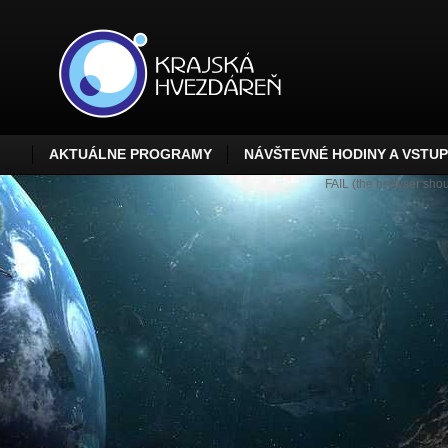
AKTUÁLNE PROGRAMY
NÁVŠTEVNÉ HODINY A VSTU
FAIL (the browser shoul