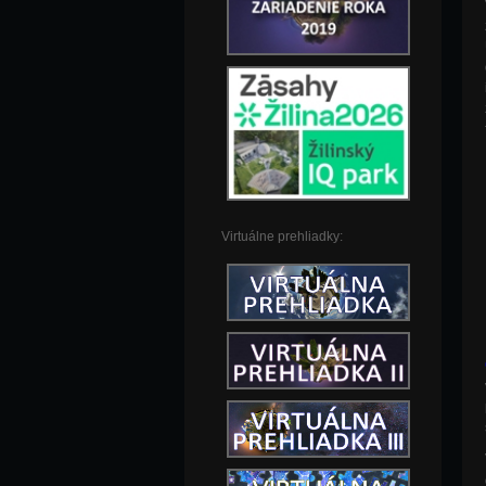
Virtuálne prehliadky: