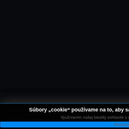
Súbory „cookie“ používame na to, aby sa
Využívaním našej lokality súhlasíte 
Akceptu