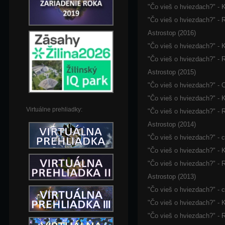
"Čo vieš o hviezdach?" - K
"Čo vieš o hviezdach?" - 
Astrostop (2016)
"Čo vieš o hviezdach?" - K
"Čo vieš o hviezdach?" - 
Astrostop (2015)
"Čo vieš o hviezdach?" - 
"Čo vieš o hviezdach?" - K
Virtuálne prehliadky:
"Čo vieš o hviezdach?" - 
Astrostop (2014)
"Čo vieš o hviezdach?" - 
"Čo vieš o hviezdach?" - K
"Čo vieš o hviezdach?" - 
Astrostop (2013)
"Čo vieš o hviezdach?" - 
"Čo vieš o hviezdach?" - K
"Čo vieš o hviezdach?" - 