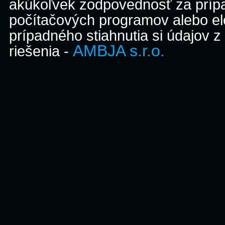
akúkoľvek zodpovednosť za prípa
počítačových programov alebo el
prípadného stiahnutia si údajov z
AMBJA s.r.o.
riešenia -