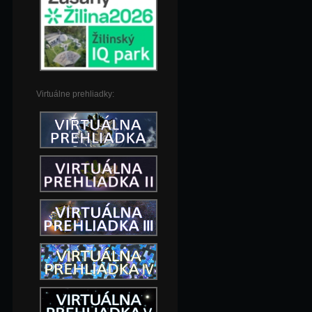
Virtuálne prehliadky: