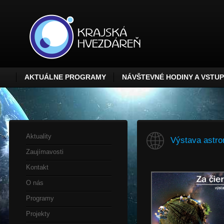
AKTUÁLNE PROGRAMY
NÁVŠTEVNÉ HODINY A VSTU
Aktuality
Výstava astro
Zaujímavosti
Kontakt
O nás
Programy
Projekty