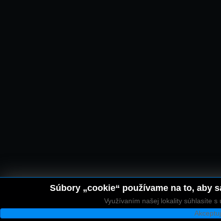
Súbory „cookie“ používame na to, aby sa
Využívaním našej lokality súhlasíte 
Akceptu