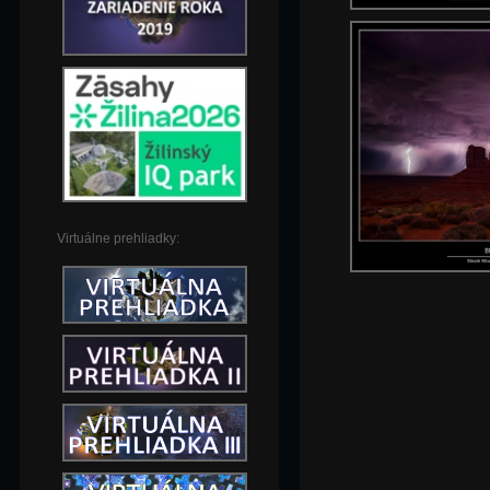
Virtuálne prehliadky: