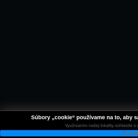
Súbory „cookie“ používame na to, aby sa
Využívaním našej lokality súhlasíte 
Akceptu