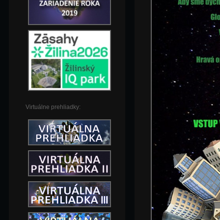
Virtuálne prehliadky: