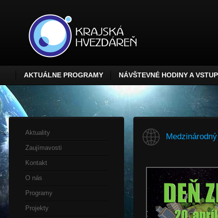
AKTUÁLNE PROGRAMY
NÁVŠTEVNÉ HODINY A VSTU
Aktuality
Medzinárodný
Zaujímavosti
Kontakt
O nás
Programy
Projekty