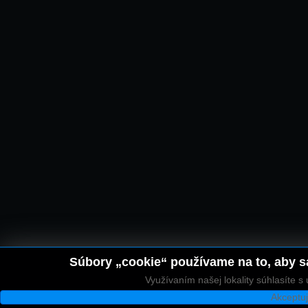
Súbory „cookie“ používame na to, aby sa
Využívaním našej lokality súhlasíte 
Akceptu