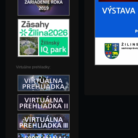
Virtuálne prehliadky: