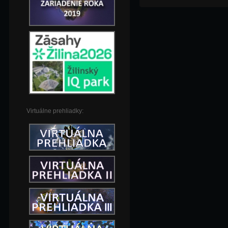
Virtuálne prehliadky: