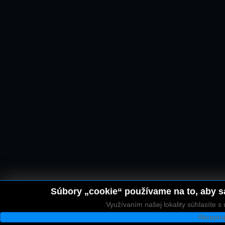
Súbory „cookie“ používame na to, aby sa
Využívaním našej lokality súhlasíte 
Akceptu