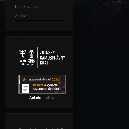
Realizovali sme
Archív
Anketa - odkaz