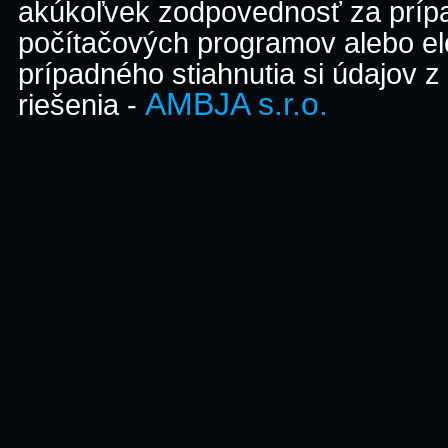
akúkoľvek zodpovednosť za prípa
počítačových programov alebo el
prípadného stiahnutia si údajov z
AMBJA s.r.o.
riešenia -