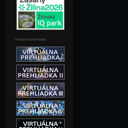
Virtuálne prehliadky: