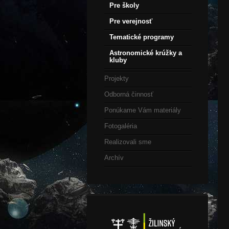
Pre školy
Pre verejnosť
Tematické programy
Astronomické krúžky a
kluby
Projekty
Odborná činnosť
Ponúkame Vám materiály
Fotogaléria
Realizovali sme
Archív