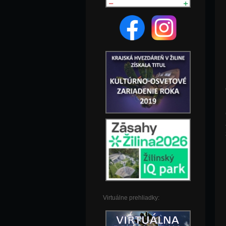
Virtuálne prehliadky: