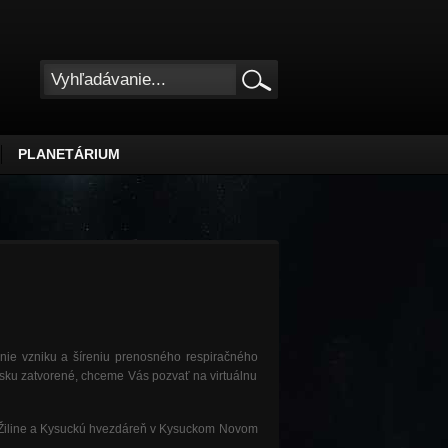
PLANETÁRIUM
nie vzniku a šíreniu prenosného respiračného
sku zatvorené, chceme Vás pozvať na virtuálnu
Žiline a Kysuckú hvezdáreň v Kysuckom Novom