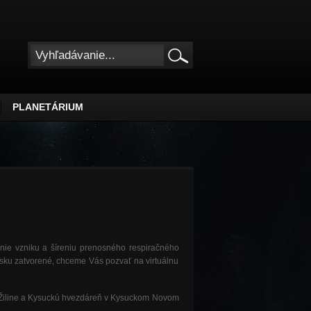
PLANETÁRIUM
nie vzniku a šíreniu prenosného respiračného
sku zatvorené, chceme Vás pozvať na virtuálnu
Žiline a Kysuckú hvezdáreň v Kysuckom Novom