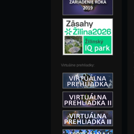
Virtuálne prehliadky: