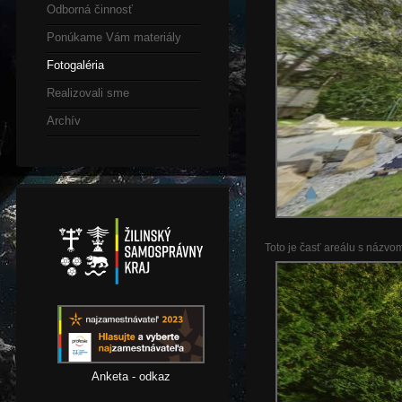
Odborná činnosť
Ponúkame Vám materiály
Fotogaléria
Realizovali sme
Archív
Toto je časť areálu s názvo
Anketa - odkaz