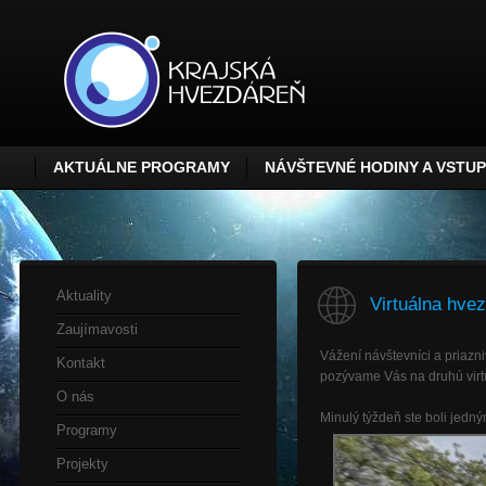
AKTUÁLNE PROGRAMY
NÁVŠTEVNÉ HODINY A VSTU
Aktuality
Virtuálna hvez
Zaujímavosti
Vážení návštevníci a priazni
Kontakt
pozývame Vás na druhú virtu
O nás
Minulý týždeň ste boli jedn
Programy
Projekty