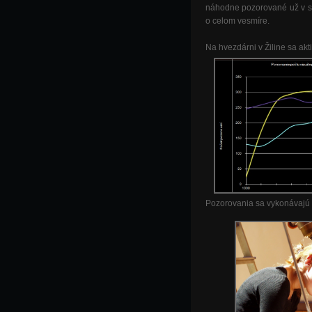
náhodne pozorované už v st
o celom vesmíre.
Na hvezdárni v Žiline sa a
Pozorovania sa vykonávajú 