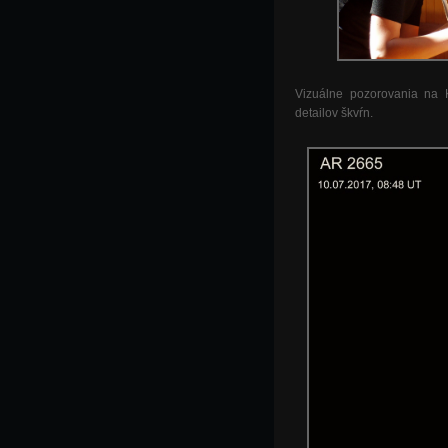
Vizuálne pozorovania na 
detailov škvŕn.