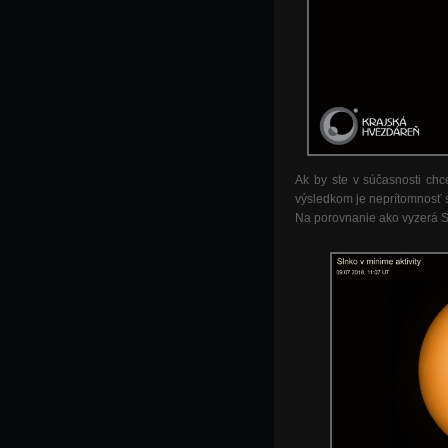
Ak by ste v súčasnosti chce
výsledkom je neprítomnosť s
Na porovnanie ako vyzerá S