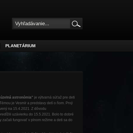
PLANETÁRIUM
úzelná astronómia"
je výtvarná súťaž pre deti
Témou je Vesmír a predstavy detí o ňom. Prvý
ovený na 15.4.2021. Z dôvodu
edĺžili uzávierku do 15.5.2021. Bolo to dobré
y začali fungovať v plnom režime a deti sa do