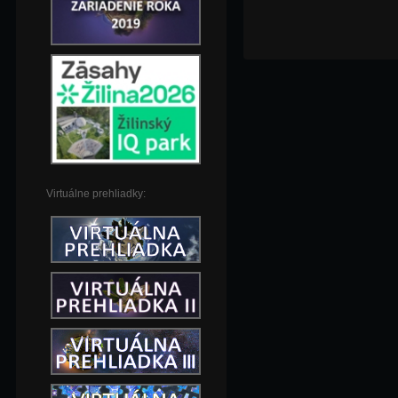
Virtuálne prehliadky: