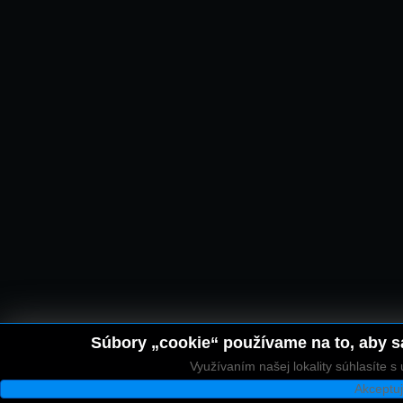
Súbory „cookie“ používame na to, aby sa
Využívaním našej lokality súhlasíte 
Akceptu