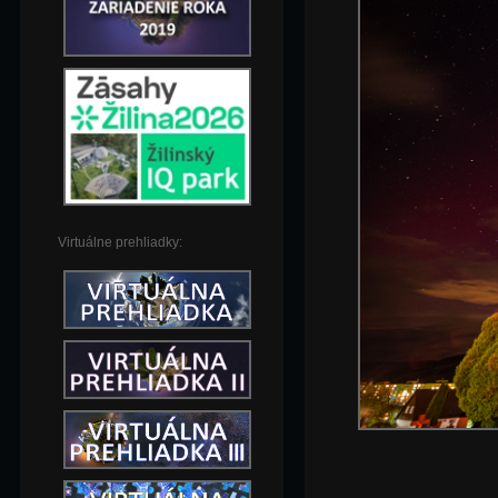
Virtuálne prehliadky: