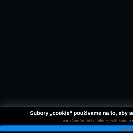
Súbory „cookie“ používame na to, aby sa
Využívaním našej lokality súhlasíte 
Akceptu