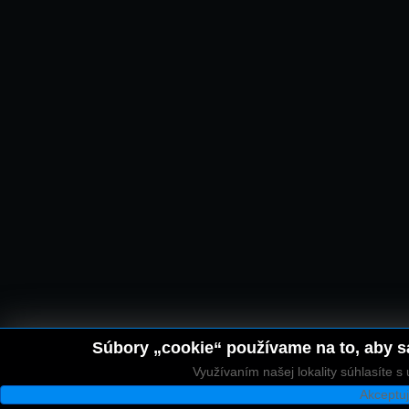
Súbory „cookie“ používame na to, aby sa
Využívaním našej lokality súhlasíte 
Akceptu