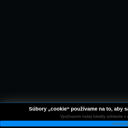
Súbory „cookie“ používame na to, aby sa
Využívaním našej lokality súhlasíte 
Akceptu