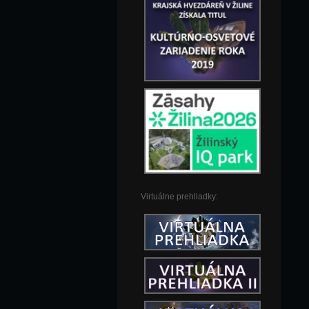
Virtuálne prehliadky: