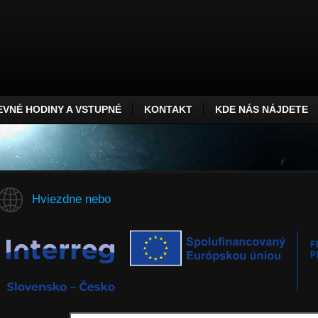
VNÉ HODINY A VSTUPNÉ
KONTAKT
KDE NÁS NÁJDETE
Hviezdne nebo