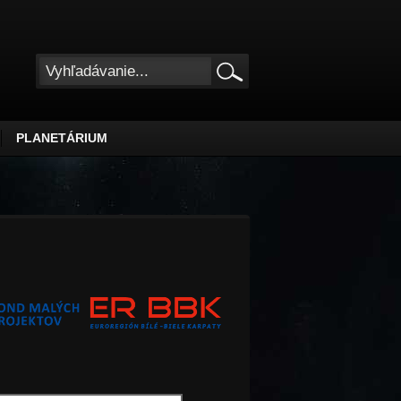
PLANETÁRIUM