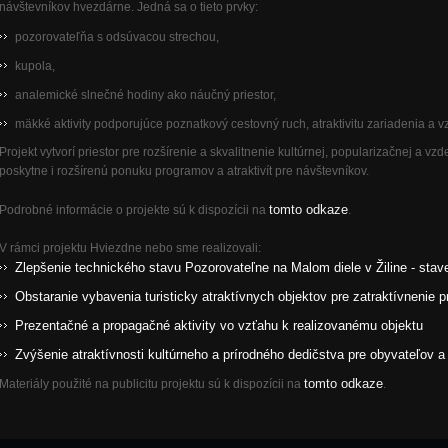
návštevníkov hvezdárne. Jedná sa o tieto prvky:
pozorovateľňa s odsúvacou strechou,
kupola,
analemické slnečné hodiny ako náučný priestor,
mäkké aktivity podporujúce poznatkový cestovný ruch, atraktivitu zariadenia a v
Projekt vytvorí priestor pre rozšírenie a skvalitnenie kultúrnej, popularizačnej a vz
poskytne i rozšírenú ponuku programov a atraktivít pre návštevníkov.
tomto odkaze
Podrobné informácie o projekte sú k dispozícii na
.
V rámci projektu Hviezdne nebo sme realizovali:
Zlepšenie technického stavu Pozorovateľne na Malom diele v Žiline - sta
Obstaranie vybavenia turisticky atraktívnych objektov pre zatraktívnenie p
Prezentačné a propagačné aktivity vo vzťahu k realizovanému objektu
Zvýšenie atraktívnosti kultúrneho a prírodného dedičstva pre obyvateľov a
tomto odkaze
Materiály použité na publicitu projektu sú k dispozícii na
.