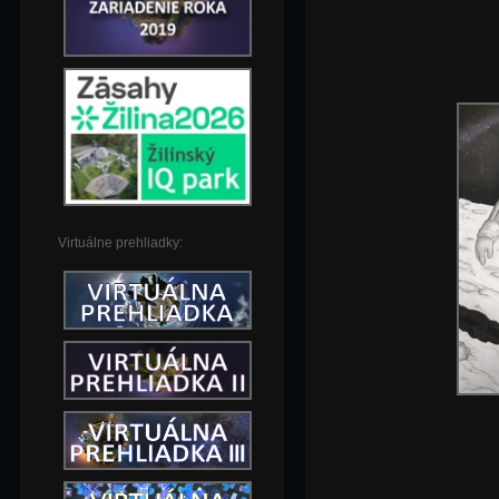
Virtuálne prehliadky: