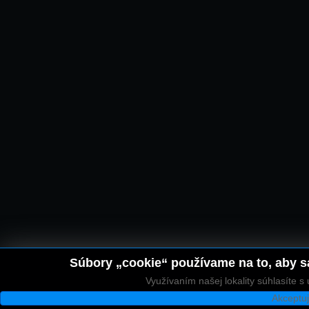
Súbory „cookie“ používame na to, aby sa
Využívaním našej lokality súhlasíte 
Akceptu