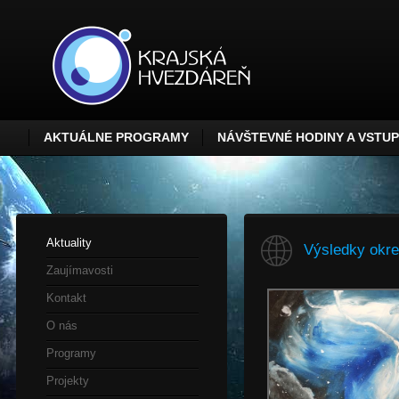
AKTUÁLNE PROGRAMY
NÁVŠTEVNÉ HODINY A VSTU
Aktuality
Výsledky okre
Zaujímavosti
Kontakt
O nás
Programy
Projekty